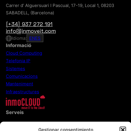
Carrer d’ Alguersuari I Pascual, 17-19, Local 1, 08203
SABADELL, (Barcelona)
[+34] 937 272 191
info@inmoveit.com
Idioma:
EN
ES
Informació
Cloud Computing
Telefonia IP
Sistemes
Comunicacions
Manteniment
Infraestructures
Serveis
Empresa
Gestionar consentimiento