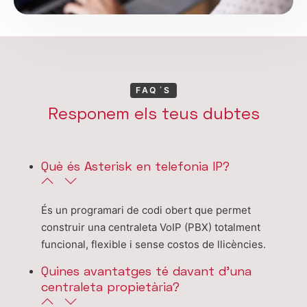
FAQ´S
Responem els teus dubtes
Què és Asterisk en telefonia IP?
És un programari de codi obert que permet
construir una centraleta VoIP (PBX) totalment
funcional, flexible i sense costos de llicències.
Quines avantatges té davant d'una
centraleta propietària?