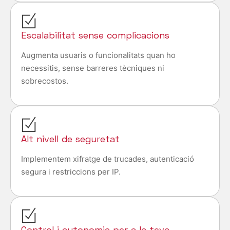
Escalabilitat sense complicacions
Augmenta usuaris o funcionalitats quan ho
necessitis, sense barreres tècniques ni
sobrecostos.
Alt nivell de seguretat
Implementem xifratge de trucades, autenticació
segura i restriccions per IP.
Control i autonomia per a la teva