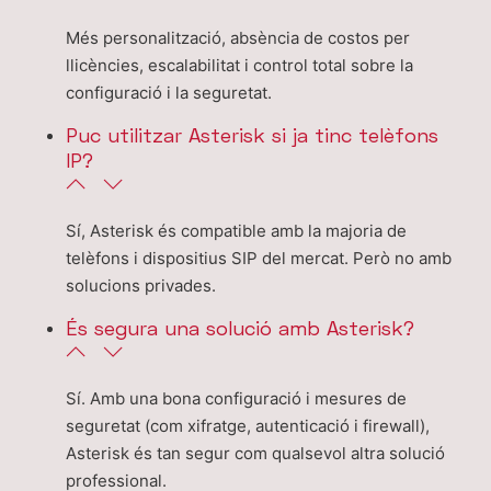
Més personalització, absència de costos per
llicències, escalabilitat i control total sobre la
configuració i la seguretat.
Puc utilitzar Asterisk si ja tinc telèfons
IP?
Sí, Asterisk és compatible amb la majoria de
telèfons i dispositius SIP del mercat. Però no amb
solucions privades.
És segura una solució amb Asterisk?
Sí. Amb una bona configuració i mesures de
seguretat (com xifratge, autenticació i firewall),
Asterisk és tan segur com qualsevol altra solució
professional.