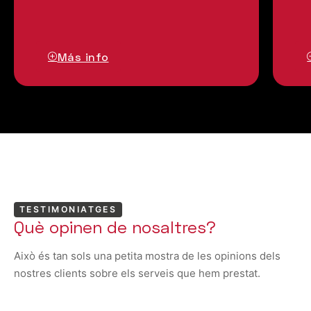
Más info
TESTIMONIATGES
Què opinen de nosaltres?
Això és tan sols una petita mostra de les opinions dels
nostres clients sobre els serveis que hem prestat.