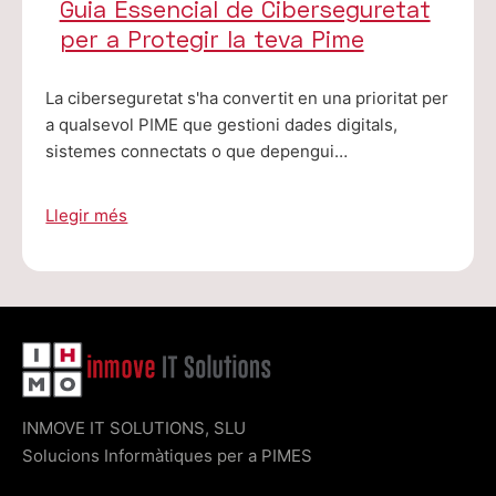
Guia Essencial de Ciberseguretat
per a Protegir la teva Pime
La ciberseguretat s'ha convertit en una prioritat per
a qualsevol PIME que gestioni dades digitals,
sistemes connectats o que depengui…
Llegir més
INMOVE IT SOLUTIONS, SLU
Solucions Informàtiques per a PIMES