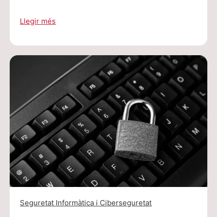
Llegir més
Seguretat Informàtica i Ciberseguretat