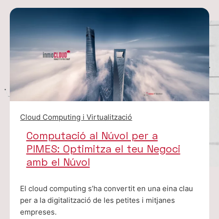
Cloud Computing i Virtualització
Computació al Núvol per a
PIMES: Optimitza el teu Negoci
amb el Núvol
El cloud computing s’ha convertit en una eina clau
per a la digitalització de les petites i mitjanes
empreses.