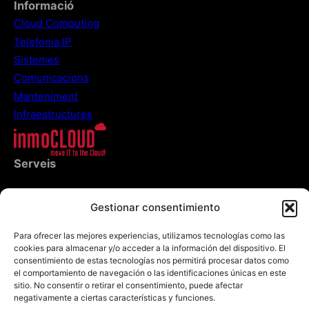
Informació
Cloud Computing
Telefonia IP
Sistemes
Comunicacions
Manteniment
Infraestructures
Serveis
Empresa
Gestionar consentimiento
Equip
IMHO Bloc
Para ofrecer las mejores experiencias, utilizamos tecnologías como las
cookies para almacenar y/o acceder a la información del dispositivo. El
consentimiento de estas tecnologías nos permitirá procesar datos como
el comportamiento de navegación o las identificaciones únicas en este
sitio. No consentir o retirar el consentimiento, puede afectar
negativamente a ciertas características y funciones.