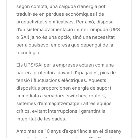
segon compta, una caiguda d’energia pot
traduir-se en pèrdues econòmiques i de
productivitat significatives. Per això, disposar
d’un sistema d’alimentació ininterrompuda (UPS
o SAI) ja no és una opció, sinó una necessitat
per a qualsevol empresa que depengui de la
tecnologia.
Els UPS/SAI per a empreses actuen com una
barrera protectora davant d’apagades, pics de
tensió i fluctuacions elèctriques. Aquests
dispositius proporcionen energia de suport
immediata a servidors, switches, routers,
sistemes d’emmagatzematge i altres equips
crítics, evitant interrupcions i garantint la
integritat de les dades.
Amb més de 10 anys d’experiència en el disseny