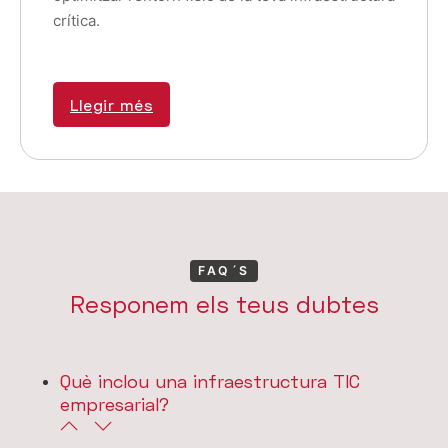
crítica.
Llegir més
FAQ´S
Responem els teus dubtes
Què inclou una infraestructura TIC
empresarial?