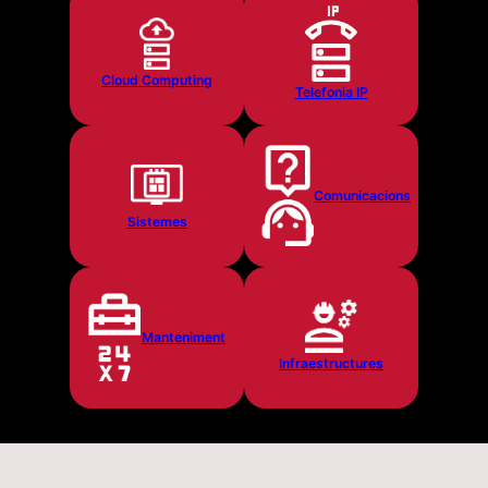
Cloud Computing
Telefonia IP
Comunicacions
Sistemes
Manteniment
Infraestructures