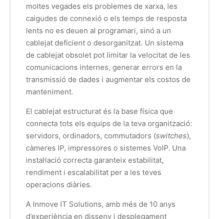
moltes vegades els problemes de xarxa, les
caigudes de connexió o els temps de resposta
lents no es deuen al programari, sinó a un
cablejat deficient o desorganitzat. Un sistema
de cablejat obsolet pot limitar la velocitat de les
comunicacions internes, generar errors en la
transmissió de dades i augmentar els costos de
manteniment.
El cablejat estructurat és la base física que
connecta tots els equips de la teva organització:
servidors, ordinadors, commutadors (
switches
),
càmeres IP, impressores o sistemes VoIP. Una
instal·lació correcta garanteix estabilitat,
rendiment i escalabilitat per a les teves
operacions diàries.
A Inmove IT Solutions, amb més de 10 anys
d’experiència en disseny i desplegament