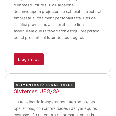
d’infraestructures IT a Barcelona,
desenvolupem projectes de cablejat estructurat
empresarial totalment personalitzats. Des de
l’anàlisi prèvia fins a la certificació final,
assegurem que la teva xarxa estigui preparada
per al present i el futur del teu negoci.
Llegir més
ALIMENTACIÓ SENSE TALLS
Sistemes UPS/SAI
Un tall elèctric inesperat pot interrompre les
operacions, corrompre dades i danyar equips
costosos. En un entorn empresarial on cada