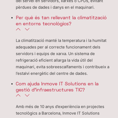
del servei en servidors, xarxes o CPDs, evitant
pèrdues de dades i danys en el maquinari.
Per què és tan rellevant la climatització
en entorns tecnològics?
La climatització manté la temperatura i la humitat
adequades per al correcte funcionament dels
servidors i equips de xarxa. Un sistema de
refrigeració eficient allarga la vida útil del
maquinari, evita sobreescalfaments i contribueix a
l’estalvi energètic del centre de dades.
Com ajuda Inmove IT Solutions en la
gestió d’infraestructures TIC?
Amb més de 10 anys d’experiència en projectes
tecnològics a Barcelona, Inmove IT Solutions