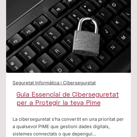
Seguretat Informàtica i Ciberseguretat
Guia Essencial de Ciberseguretat
per a Protegir la teva Pime
La ciberseguretat s'ha convertit en una prioritat per
a qualsevol PIME que gestioni dades digitals,
sistemes connectats o que depengui…