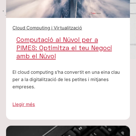
Cloud Computing i Virtualització
Computació al Núvol per a
PIMES: Optimitza el teu Negoci
amb el Núvol
El cloud computing s’ha convertit en una eina clau
per a la digitalització de les petites i mitjanes
empreses.
Llegir més