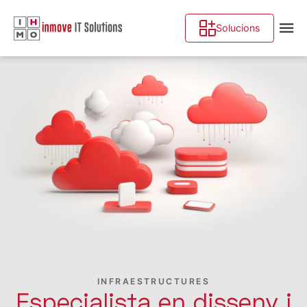
Solucions
INFRAESTRUCTURES
Especialista en disseny i