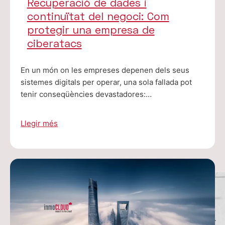
Recuperació de dades i
continuïtat del negoci: Com
protegir una empresa de
ciberatacs
En un món on les empreses depenen dels seus
sistemes digitals per operar, una sola fallada pot
tenir conseqüències devastadores:…
Llegir més