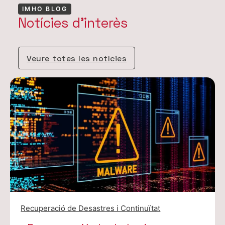
IMHO BLOG
Notícies d'interès
Veure totes les notícies
Recuperació de Desastres i Continuïtat