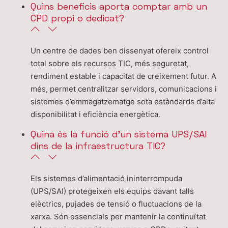
Quins beneficis aporta comptar amb un
CPD propi o dedicat?
Un centre de dades ben dissenyat ofereix control
total sobre els recursos TIC, més seguretat,
rendiment estable i capacitat de creixement futur. A
més, permet centralitzar servidors, comunicacions i
sistemes d’emmagatzematge sota estàndards d’alta
disponibilitat i eficiència energètica.
Quina és la funció d’un sistema UPS/SAI
dins de la infraestructura TIC?
Els sistemes d’alimentació ininterrompuda
(UPS/SAI) protegeixen els equips davant talls
elèctrics, pujades de tensió o fluctuacions de la
xarxa. Són essencials per mantenir la continuïtat