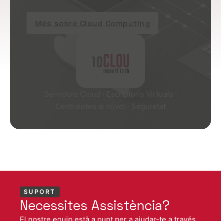
Més sobre Cloud Computing
Servidors Cloud · Escriptoris Virtuals ·
Centraletes al núvol · Seguretat
SUPORT
Necessites Assistència?
El nostre equip està a punt per a ajudar-te a través