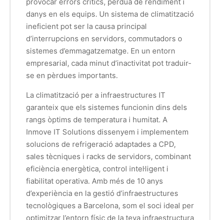
provocar errors crítics, pèrdua de rendiment i
danys en els equips. Un sistema de climatització
ineficient pot ser la causa principal
d’interrupcions en servidors, commutadors o
sistemes d’emmagatzematge. En un entorn
empresarial, cada minut d’inactivitat pot traduir-
se en pèrdues importants.
La climatització per a infraestructures IT
garanteix que els sistemes funcionin dins dels
rangs òptims de temperatura i humitat. A
Inmove IT Solutions dissenyem i implementem
solucions de refrigeració adaptades a CPD,
sales tècniques i racks de servidors, combinant
eficiència energètica, control intel·ligent i
fiabilitat operativa. Amb més de 10 anys
d’experiència en la gestió d’infraestructures
tecnològiques a Barcelona, som el soci ideal per
optimitzar l’entorn físic de la teva infraestructura